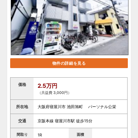
物件の詳細を見る
価格
2.5万円
（共益費 3,000円）
所在地
大阪府寝屋川市 池田旭町 パーソナル公栄
交通
京阪本線 寝屋川市駅 徒歩15分
間取り
面積
1R