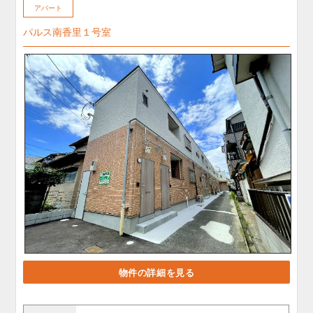
アパート
パルス南香里１号室
物件の詳細を見る