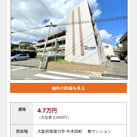
物件の詳細を見る
価格
4.7万円
（共益費 3,000円）
所在地
大阪府寝屋川市 中木田町 都マンション