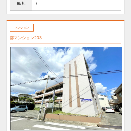
敷/礼
/
マンション
都マンション203