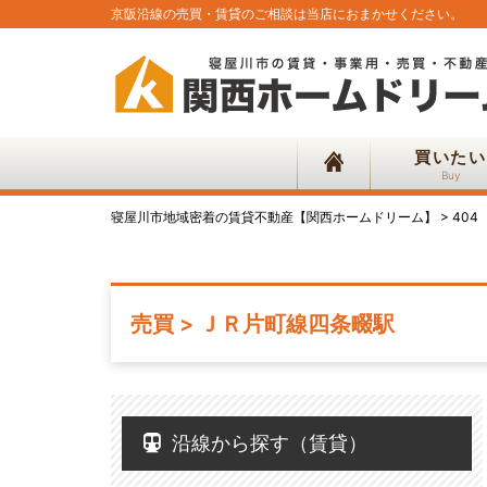
京阪沿線の売買・賃貸のご相談は当店におまかせください。
買いたい
Buy
寝屋川市地域密着の賃貸不動産【関西ホームドリーム】
>
404
売買 > ＪＲ片町線四条畷駅
沿線から探す（賃貸）