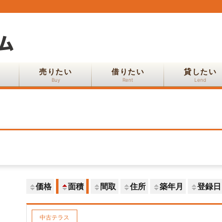
売りたい
借りたい
貸したい
Buy
Rent
Lend
価格
面積
間取
住所
築年月
登録日
中古テラス