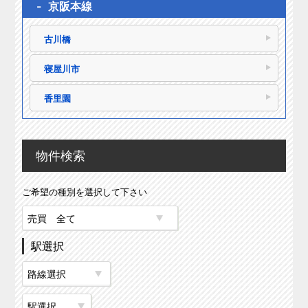
京阪本線
古川橋
寝屋川市
香里園
物件検索
ご希望の種別を選択して下さい
駅選択