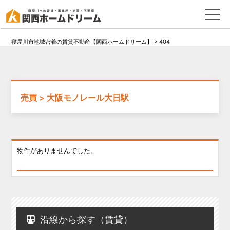
寝屋川市地域密着の賃貸不動産【関西ホームドリーム】
>
404
売買 > 大阪モノレール大日駅
物件がありませんでした。
沿線から探す（賃貸）