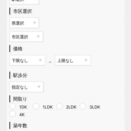
市区選択
価格
～
駅歩分
間取り
1DK
1LDK
2LDK
3LDK
4K
築年数