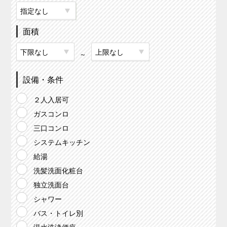
面積
～
設備・条件
２人入居可
ガスコンロ
三口コンロ
システムキッチン
給湯
洗髪洗面化粧台
独立洗面台
シャワー
バス・トイレ別