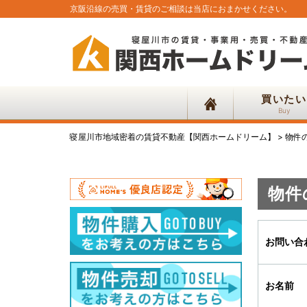
京阪沿線の売買・賃貸のご相談は当店におまかせください。
買いたい
Buy
寝屋川市地域密着の賃貸不動産【関西ホームドリーム】
>
物件
物件
お問い合
お名前