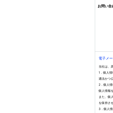
お問い合
電子メー
当社は、
1．個人
適法かつ
2．個人
個人情報
また、個
を保持さ
3．個人