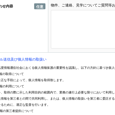
物件、ご連絡、見学についてご質問等
わせ内容
任意
ル送信及び個人情報の取扱い
高度情報通信社会におくる個人情報保護の重要性を認識し、以下の方針に基づき個人
情報の取得について
公正な手段によって、個人情報を取得致します。
情報の利用について
を、取得の際に示した利用目的の範囲内で、業務の遂行上必要な限りにおいて利用し
人情報を第三者との間で共同利用し、または、個人情報の取扱いを第三者に委託する
せるために、適正な監督を行います。
情報の第三者提供について