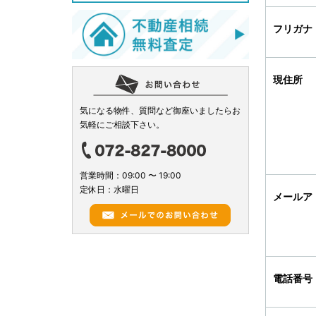
フリガナ
現住所
気になる物件、質問など御座いましたらお
気軽にご相談下さい。
営業時間：09:00 〜 19:00
定休日：水曜日
メールア
電話番号