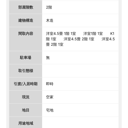
部屋階数
2階
建物構造
木造
間取内容
洋室4.5畳 1階 1室 洋室1階 1室 K1
階 1室 洋室4.5畳 2階 1室 洋室4.5
畳 2階 1室
駐車場
無
取引態様
引渡/入居時期
即時
現況
空家
地目
宅地
用途地域