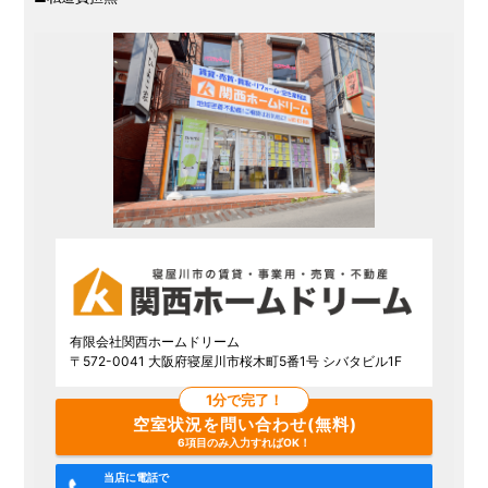
有限会社関西ホームドリーム
〒572-0041 大阪府寝屋川市桜木町5番1号 シバタビル1F
1分で完了！
空室状況を問い合わせ(無料)
6項目のみ入力すればOK！
当店に電話で