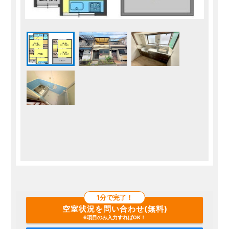
1分で完了！
空室状況を問い合わせ(無料)
6項目のみ入力すればOK！