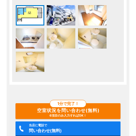
1分で完了！
空室状況を問い合わせ(無料)
6項目のみ入力すればOK！
当店に電話で
問い合わせ(無料)