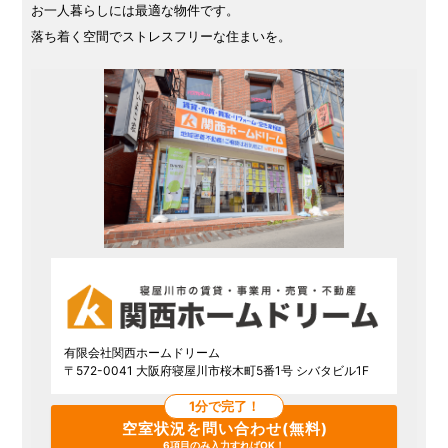
お一人暮らしには最適な物件です。
落ち着く空間でストレスフリーな住まいを。
有限会社関西ホームドリーム
〒572-0041 大阪府寝屋川市桜木町5番1号 シバタビル1F
1分で完了！
空室状況を問い合わせ(無料)
6項目のみ入力すればOK！