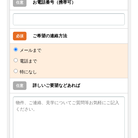
お電話番号（携帯可）
任意
ご希望の連絡方法
必須
メールまで
電話まで
特になし
詳しいご要望などあれば
任意