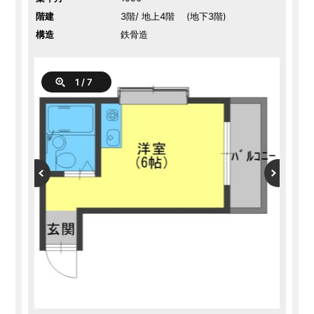
階建
3階/ 地上4階 (地下3階)
構造
鉄骨造
1
/
7