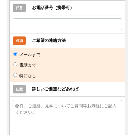
お電話番号（携帯可）
任意
ご希望の連絡方法
必須
メールまで
電話まで
特になし
詳しいご要望などあれば
任意